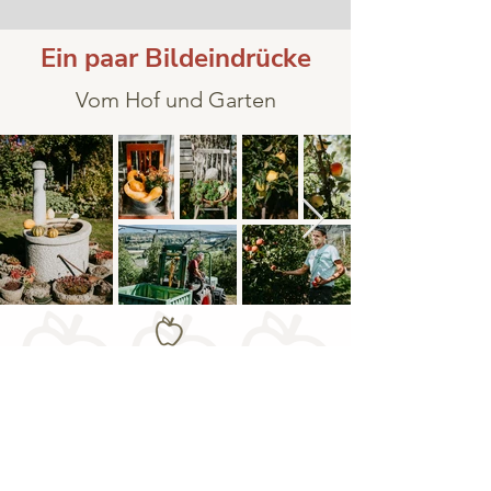
Ein paar Bildeindrücke
Vom Hof und Garten
Familie Peintner I Pustertalerstraße 5/A I
39040 Natz/ Schabs