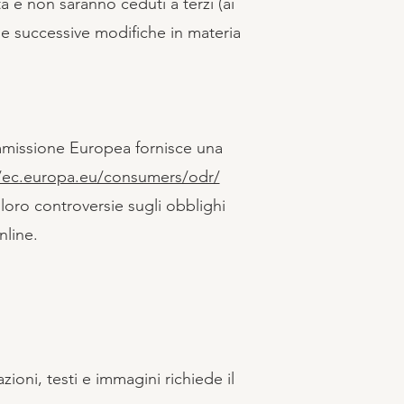
sta e non saranno ceduti a terzi (ai
3 e successive modifiche in materia
mmissione Europea fornisce una
//ec.europa.eu/consumers/odr/
 loro controversie sugli obblighi
nline.
azioni, testi e immagini richiede il