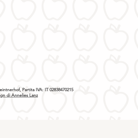
eintnerhof,
Partita IVA: IT 02838470215
n di Annelies Lanz