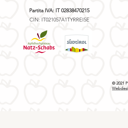
Partita IVA: IT 02838470215
CIN: IT021057A1TYRREI5E
© 2021 P
Webdesig