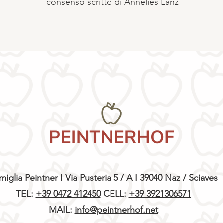
consenso scritto di Annelies Lanz
miglia Peintner I Via Pusteria 5 / A I 39040 Naz / Sciaves
TEL:
+39 0472 412450
CELL:
+39 3921306571
MAIL:
info@peintnerhof.net