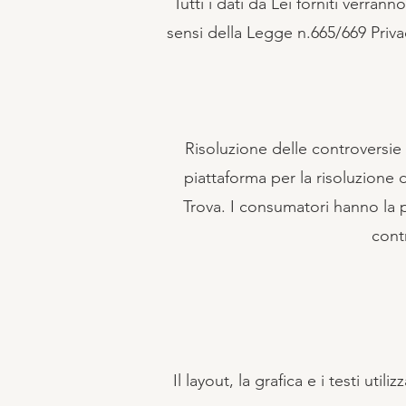
Tutti i dati da Lei forniti verran
sensi della Legge n.665/669 Priva
Risoluzione delle controversi
piattaforma per la risoluzione 
Trova. I consumatori hanno la po
contr
Il layout, la grafica e i testi uti