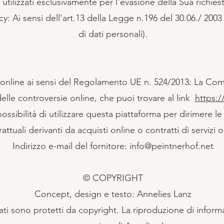
no utilizzati esclusivamente per l'evasione della Sua richie
cy: Ai sensi dell'art.13 della Legge n.196 del 30.06./ 200
di dati personali).
e online ai sensi del Regolamento UE n. 524/2013: La Co
delle controversie online, che puoi trovare al link
https:
ssibilità di utilizzare questa piattaforma per dirimere le
attuali derivanti da acquisti online o contratti di servizi o
Indirizzo e-mail del fornitore: info@peintnerhof.net
© COPYRIGHT
Concept, design e testo: Annelies Lanz
lizzati sono protetti da copyright. La riproduzione di inform